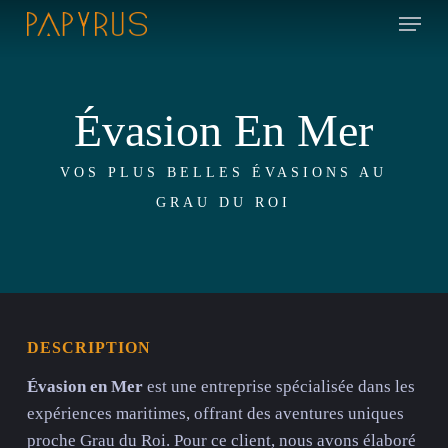
Skip
Menu
to
main
content
Évasion En Mer
VOS PLUS BELLES ÉVASIONS AU
GRAU DU ROI
DESCRIPTION
Évasion en Mer
est une entreprise spécialisée dans les
expériences maritimes, offrant des aventures uniques
proche Grau du Roi. Pour ce client, nous avons élaboré