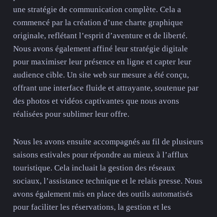
une stratégie de communication complète. Cela a
commencé par la création d’une charte graphique
originale, reflétant l’esprit d’aventure et de liberté.
Nous avons également affiné leur stratégie digitale
pour maximiser leur présence en ligne et capter leur
audience cible. Un site web sur mesure a été conçu,
offrant une interface fluide et attrayante, soutenue par
des photos et vidéos captivantes que nous avons
réalisées pour sublimer leur offre.
Nous les avons ensuite accompagnés au fil de plusieurs
saisons estivales pour répondre au mieux à l’afflux
touristique. Cela incluait la gestion des réseaux
sociaux, l’assistance technique et le relais presse. Nous
avons également mis en place des outils automatisés
pour faciliter les réservations, la gestion et les