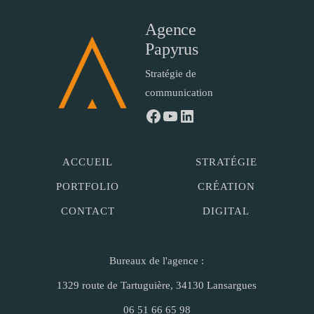
Agence
Papyrus
Stratégie de
communication
Facebook
YouTube
LinkedIn
ACCUEIL
STRATÉGIE
PORTFOLIO
CRÉATION
CONTACT
DIGITAL
Bureaux de l'agence :
1329 route de Tartuguière, 34130 Lansargues
06 51 66 65 98