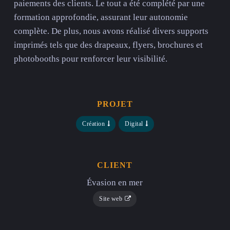
paiements des clients. Le tout a été complété par une
formation approfondie, assurant leur autonomie
complète. De plus, nous avons réalisé divers supports
imprimés tels que des drapeaux, flyers, brochures et
photobooths pour renforcer leur visibilité.
PROJET
Création
Digital
CLIENT
Évasion en mer
Site web