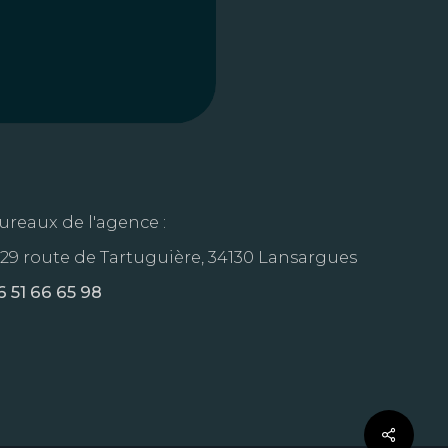
ureaux de l'agence :
329 route de Tartuguière, 34130 Lansargues
6 51 66 65 98
Share