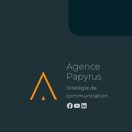
Agence
Papyrus
Stratégie de
communication
Facebook
YouTube
LinkedIn