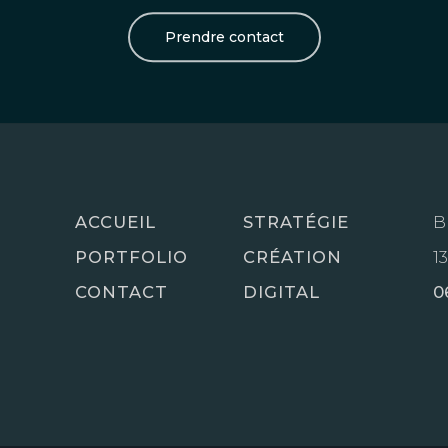
Prendre contact
ACCUEIL
STRATÉGIE
B
PORTFOLIO
CRÉATION
1
CONTACT
DIGITAL
0