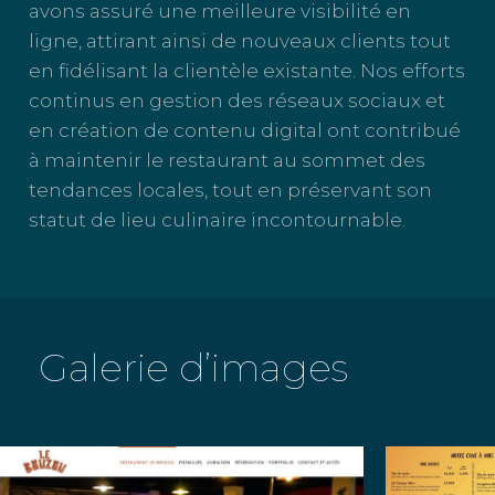
avons assuré une meilleure visibilité en
ligne, attirant ainsi de nouveaux clients tout
en fidélisant la clientèle existante. Nos efforts
continus en gestion des réseaux sociaux et
en création de contenu digital ont contribué
à maintenir le restaurant au sommet des
tendances locales, tout en préservant son
statut de lieu culinaire incontournable.
Galerie d’images