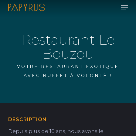
Skip
Men
to
main
content
Restaurant Le
Bouzou
VOTRE RESTAURANT EXOTIQUE
AVEC BUFFET À VOLONTÉ !
DESCRIPTION
Depuis plus de 10 ans, nous avons le