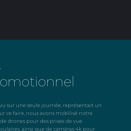
L
romotionnel
vu sur une seule journée, représentait un
our ce faire, nous avons mobilisé notre
de drones pour des prises de vue
culaires, ainsi que de caméras 4k pour