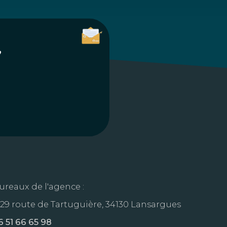
?
ureaux de l'agence :
329 route de Tartuguière, 34130 Lansargues
6 51 66 65 98