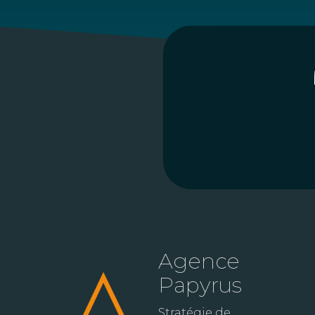
Agence
Papyrus
Stratégie de