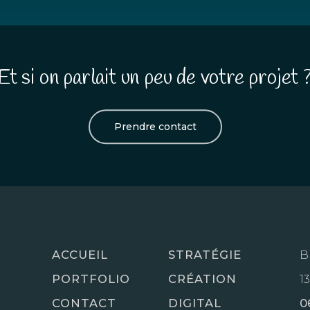
Et si on parlait un peu de votre projet 
Prendre contact
ACCUEIL
STRATÉGIE
B
PORTFOLIO
CRÉATION
1
CONTACT
DIGITAL
0