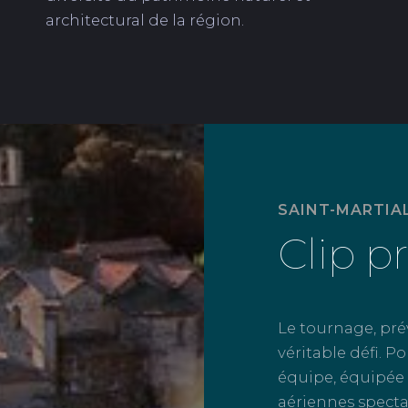
architectural de la région.
SAINT-MARTIA
Clip p
Le tournage, pré
véritable défi. P
équipe, équipée 
aériennes specta