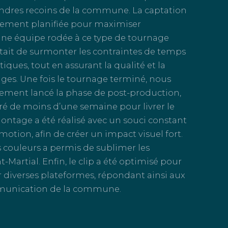
ndres recoins de la commune. La captation
sement planifiée pour maximiser
c une équipe rodée à ce type de tournage
 était de surmonter les contraintes de temps
tiques, tout en assurant la qualité et la
ages. Une fois le tournage terminé, nous
ment lancé la phase de post-production,
rré de moins d’une semaine pour livrer le
 montage a été réalisé avec un souci constant
otion, afin de créer un impact visuel fort.
 couleurs a permis de sublimer les
-Martial. Enfin, le clip a été optimisé pour
r diverses plateformes, répondant ainsi aux
munication de la commune.