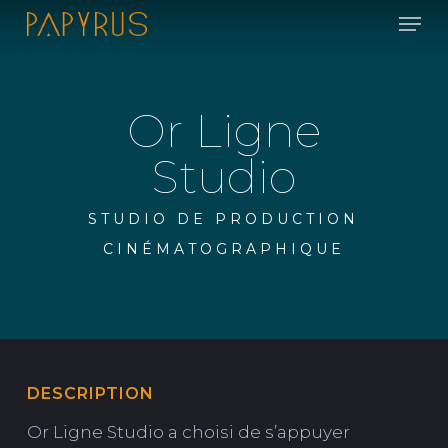
Skip
Men
to
main
content
Or Ligne
Studio
STUDIO DE PRODUCTION
CINÉMATOGRAPHIQUE
DESCRIPTION
Or Ligne Studio a choisi de s’appuyer